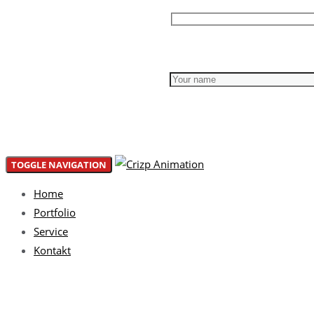
Please leave this field empty.
TOGGLE NAVIGATION
Home
Portfolio
Service
Kontakt