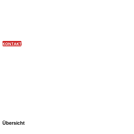
Das möchten Sie auch?
Schreiben Sie mir.
KONTAKT
Übersicht