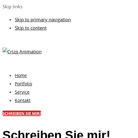
Skip links
Skip to primary navigation
Skip to content
Home
Portfolio
Service
Kontakt
SCHREIBEN SIE MIR!
Schreiben Sie mir!