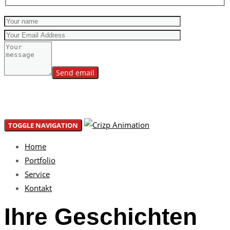
Please leave this field empty.
TOGGLE NAVIGATION
Home
Portfolio
Service
Kontakt
Ihre Geschichten