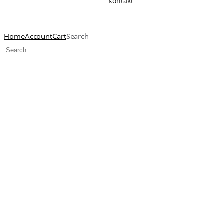
Kontakt
Home
Account
Cart
Search