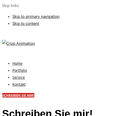
Skip links
Skip to primary navigation
Skip to content
Home
Portfolio
Service
Kontakt
SCHREIBEN SIE MIR!
Schreiben Sie mir!