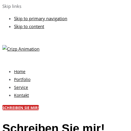
Skip links
Skip to primary navigation
Skip to content
Home
Portfolio
Service
Kontakt
SCHREIBEN SIE MIR!
Schreiben Sie mir!