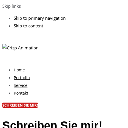
Skip links
Skip to primary navigation
Skip to content
Home
Portfolio
Service
Kontakt
SCHREIBEN SIE MIR!
Schreiben Sie mir!